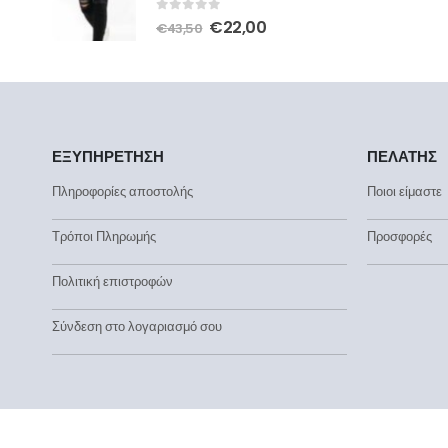
0
out of 5
€
22,00
€
43,50
ΕΞΥΠΗΡΕΤΗΣΗ
ΠΕΛΑΤΗΣ
Πληροφορίες αποστολής
Ποιοι είμαστε
Τρόποι Πληρωμής
Προσφορές
Πολιτική επιστροφών
Σύνδεση στο λογαριασμό σου