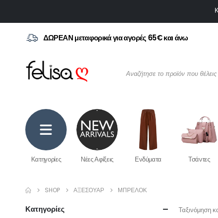
Κ
ΔΩΡΕΑΝ μεταφορικά για αγορές 65€ και άνω
Κατηγορίες
Νέες Αφίξεις
Ενδύματα
Τσάντες
SHOP
ΑΞΕΣΟΥΆΡ
ΜΠΡΕΛΟΚ
Κατηγορίες
Ταξινόμηση κ