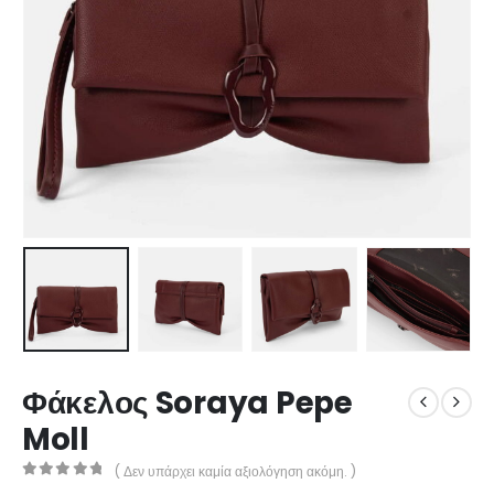
Φάκελος Soraya Pepe
Moll
( Δεν υπάρχει καμία αξιολόγηση ακόμη. )
0
out of 5