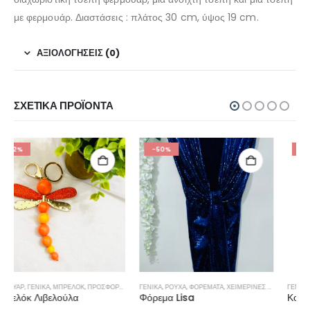
με φερμουάρ. Διαστάσεις : πλάτος 30 cm, ύψος 19 cm.
ΑΞΙΟΛΟΓΉΣΕΙΣ (0)
ΣΧΕΤΙΚΆ ΠΡΟΪΌΝΤΑ
-50%
-30%
ΓΕΝΙΚΆ
,
ΡΟΎΧΑ
,
ΦΟΡΈΜΑΤΑ
,
ΧΕΙΜΕΡΙΝΕΣ ΠΡΟΣΦΟΡΕΣ
ΓΕΝΙΚΆ
,
ΚΟΥΣΤΟΎΜΙ
,
ΡΟΎΧΑ
,
ΧΕΙΜΕΡΙΝΕΣ ΠΡΟΣΦΟΡΕΣ
Φόρεμα Lisa
Κοστούμι ριγέ