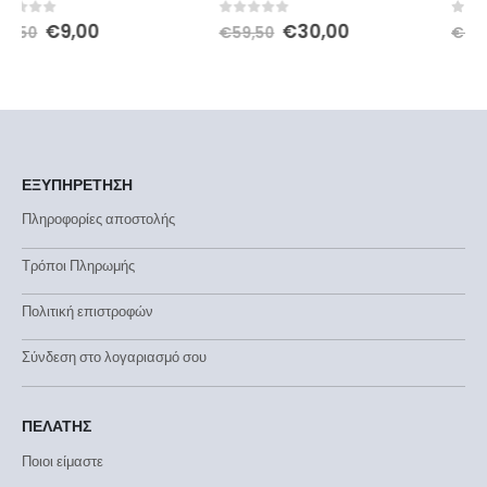
0
out of 5
0
out of 5
€
30,00
€
49,00
€
59,50
€
69,90
ΕΞΥΠΗΡΕΤΗΣΗ
Πληροφορίες αποστολής
Τρόποι Πληρωμής
Πολιτική επιστροφών
Σύνδεση στο λογαριασμό σου
ΠΕΛΑΤΗΣ
Ποιοι είμαστε