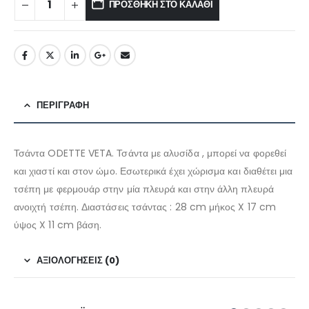
ΠΡΟΣΘΉΚΗ ΣΤΟ ΚΑΛΆΘΙ
ΠΕΡΙΓΡΑΦΉ
Τσάντα ODETTE VETA. Τσάντα με αλυσίδα , μπορεί να φορεθεί
και χιαστί και στον ώμο. Εσωτερικά έχει χώρισμα και διαθέτει μια
τσέπη με φερμουάρ στην μία πλευρά και στην άλλη πλευρά
ανοιχτή τσέπη. Διαστάσεις τσάντας : 28 cm μήκος X 17 cm
ύψος X 11 cm βάση.
ΑΞΙΟΛΟΓΉΣΕΙΣ (0)