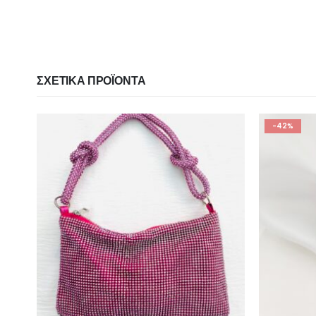
ΣΧΕΤΙΚΆ ΠΡΟΪΌΝΤΑ
-42%