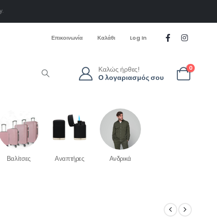
y.
Επικοινωνία
Καλάθι
Log In
Καλώς ήρθες!
0
Ο λογαριασμός σου
Βαλίτσες
Αναπτήρες
Ανδρικά