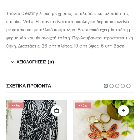
Τσάντα Destiny λευκή με χρυσές πεταλούδες και αλυσίδα της
εταιρίας Veta. Η τσάντα είναι από οικολογικό δέρμα και κλείνει
με καπάκι και μεταλλικό κούμπωμα. Εσωτερικά έχει μία τσέπη με
φερμουάρ και μία ανοιχτή τσέπη. Περιλαμβάνεται προστατευτική
θήκη. Διαστάσεις: 26 cm πλάτος, 10 cm ύψος, 6 cm βάση.
ΑΞΙΟΛΟΓΉΣΕΙΣ (0)
ΣΧΕΤΙΚΆ ΠΡΟΪΌΝΤΑ
-49%
-42%