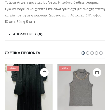
Τσάντα Arwen της εταιρίας Veta. Η τσάντα διαθέτει λουράκι
(για να φορεθεί και χιαστή) και εσωτερικά έχει μία ανοιχτή τσέπη
και μία τσέπη με φερμουάρ. Διαστάσεις : πλάτος 25 cm, ύψος
13 cm, βάση 8 cm.
ΑΞΙΟΛΟΓΉΣΕΙΣ (0)
ΣΧΕΤΙΚΆ ΠΡΟΪΌΝΤΑ
-50%
-52%