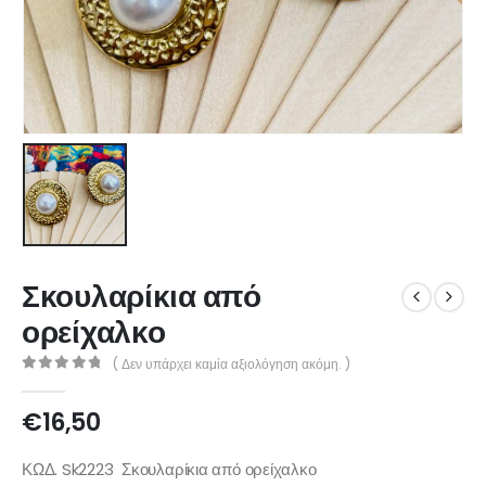
Σκουλαρίκια από
ορείχαλκο
( Δεν υπάρχει καμία αξιολόγηση ακόμη. )
0
out of 5
€
16,50
ΚΩΔ. Sk2223 Σκουλαρίκια από ορείχαλκο