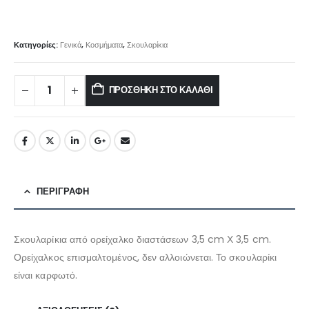
Κατηγορίες:
Γενικά
,
Κοσμήματα
,
Σκουλαρίκια
ΠΡΟΣΘΉΚΗ ΣΤΟ ΚΑΛΆΘΙ
ΠΕΡΙΓΡΑΦΉ
Σκουλαρίκια από ορείχαλκο διαστάσεων 3,5 cm Χ 3,5 cm.
Ορείχαλκος επισμαλτομένος, δεν αλλοιώνεται. Το σκουλαρίκι
είναι καρφωτό.