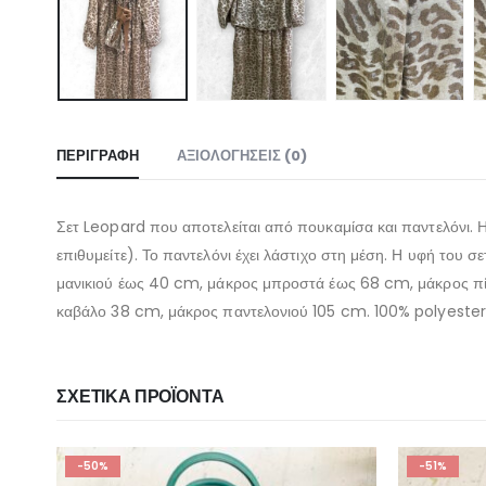
ΠΕΡΙΓΡΑΦΉ
ΑΞΙΟΛΟΓΉΣΕΙΣ (0)
Σετ Leopard που αποτελείται από πουκαμίσα και παντελόνι. Η 
επιθυμείτε). Το παντελόνι έχει λάστιχο στη μέση. Η υφή του σ
μανικιού έως 40 cm, μάκρος μπροστά έως 68 cm, μάκρος πίσ
καβάλο 38 cm, μάκρος παντελονιού 105 cm. 100% polyester
ΣΧΕΤΙΚΆ ΠΡΟΪΌΝΤΑ
-51%
-50%