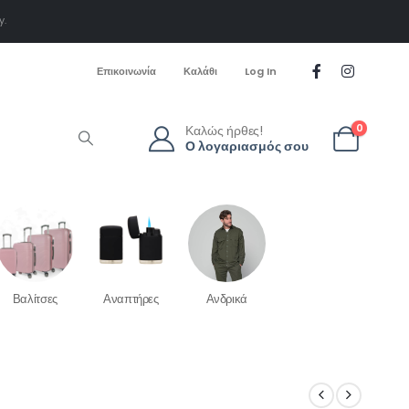
y.
Επικοινωνία
Καλάθι
Log In
Καλώς ήρθες!
0
Ο λογαριασμός σου
Βαλίτσες
Αναπτήρες
Ανδρικά