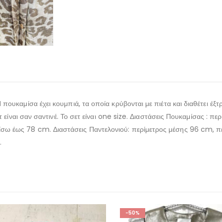
πουκαμίσα έχει κουμπιά, τα οποία κρύβονται με πιέτα και διαθέτει έξτ
ετ είναι σαν σαντινέ. Το σετ είναι one size. Διαστάσεις Πουκαμίσας : 
ω έως 78 cm. Διαστάσεις Παντελονιού: περίμετρος μέσης 96 cm, πε
.
-50%