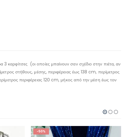
ρα 3 καρφίτσες (οι οποίες μπαίνουν σαν σχέδιο στην πιέτα, αν
περίμετρος στήθους, μέσης, περιφέρειας έως 138 cm, περίμετρος
ρίμετρος περιφέρειας 120 cm, μήκος από την μέση έως τον