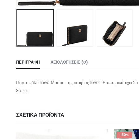
ΠΕΡΙΓΡΑΦΉ
ΑΞΙΟΛΟΓΉΣΕΙΣ (0)
Πορτοφόλι Linea Μαύρο της εταιρίας Kem. Εσωτερικά έχει 2 τσ
3
cm.
ΣΧΕΤΙΚΆ ΠΡΟΪΌΝΤΑ
-50%