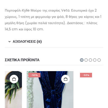
Πορτοφόλι Kylie Μαύρο της εταιρίας Veta. Εσωτερικά έχει 2
χώρους, 1 τσέπη με φερμουάρ για ψιλά, 8 θήκες για κάρτες και 1
μεγάλη θήκη (χωράει παλιά ταυτότητα). Διαστάσεις : πλάτος
14,5 cm και ύψος 10 cm.
ΑΞΙΟΛΟΓΉΣΕΙΣ (0)
ΣΧΕΤΙΚΆ ΠΡΟΪΌΝΤΑ
-50%
-50%