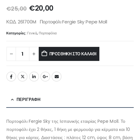
€
20,00
€
25,00
ΚΩΔ. 261700M Πορτοφόλι Fergie Sky Pepe Moll
Κατηγορίες:
Γενικά
,
Πορτοφόλια
ΠΡΟΣΘΉΚΗ ΣΤΟ ΚΑΛΆΘΙ
ΠΕΡΙΓΡΑΦΉ
Πορτοφόλι Fergie Sky της Ισπανικής εταιρίας Pepe Moll. Το
πορτοφόλι έχει 2 θήκες, 1 θήκη με φερμουάρ για κέρματα και 10
θήκες για κάρτες. Διαστάσεις : πλάτος 12 cm, ύψος 8 cm, βάση