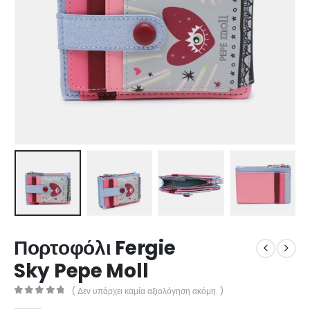
Πορτοφόλι Fergie
Sky Pepe Moll
( Δεν υπάρχει καμία αξιολόγηση ακόμη. )
0
out of 5