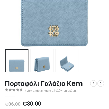
Πορτοφόλι Γαλάζιο Kem
( Δεν υπάρχει καμία αξιολόγηση ακόμη. )
0
out of 5
€
30,00
€
36,00