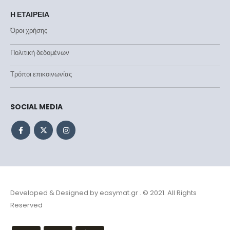
Η ΕΤΑΙΡΕΙΑ
Όροι χρήσης
Πολιτική δεδομένων
Τρόποι επικοινωνίας
SOCIAL MEDIA
Developed & Designed by
easymat.gr
. © 2021. All Rights
Reserved