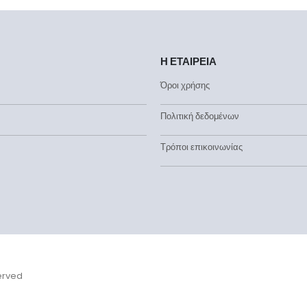
Η ΕΤΑΙΡΕΙΑ
Όροι χρήσης
Πολιτική δεδομένων
Τρόποι επικοινωνίας
served