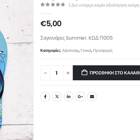
( Δεν υπάρχει καμία αξιολόγηση ακόμη.
0
out of 5
€
5,00
Σαγιονάρες Summer. KΩΔ Π005
Κατηγορίες:
Αξεσουάρ
,
Γενικά
,
Προσφορές
ΠΡΟΣΘΉΚΗ ΣΤΟ ΚΑΛΆΘ