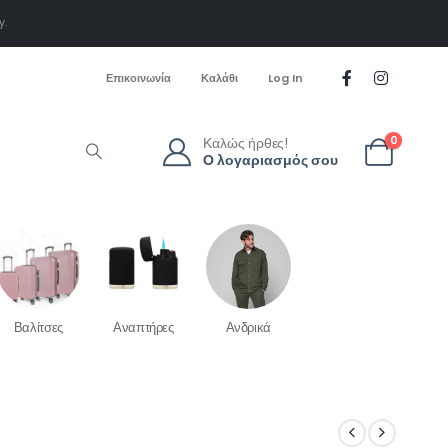
y.
Επικοινωνία
Καλάθι
Log In
Καλώς ήρθες!
0
Ο λογαριασμός σου
Βαλίτσες
Αναπτήρες
Ανδρικά