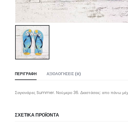
ΠΕΡΙΓΡΑΦΉ
ΑΞΙΟΛΟΓΉΣΕΙΣ (0)
Σαγιονάρες Summer. Νούμερο 36. Διαστάσεις: απο πάνω μέχ
ΣΧΕΤΙΚΆ ΠΡΟΪΌΝΤΑ