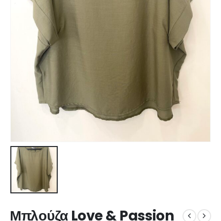
Μπλούζα Love & Passion