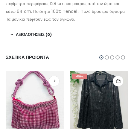
περίμετρο περιφέρειας 128 cm και μάκρος από τον ώμο και
κάτω 64 cm. Ποιότητα 100% Tencel . Πολύ δροσερό ύφασμα.
Τα μανίκια πέφτουν έως τον άγκωνα.
ΑΞΙΟΛΟΓΉΣΕΙΣ (0)
ΣΧΕΤΙΚΆ ΠΡΟΪΌΝΤΑ
-50%