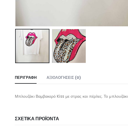
ΠΕΡΙΓΡΑΦΉ
ΑΞΙΟΛΟΓΉΣΕΙΣ (0)
Μπλουζάκι Βαμβακερό Kiss με στρας και πέρλες. Το μπλουζάκι
ΣΧΕΤΙΚΆ ΠΡΟΪΌΝΤΑ