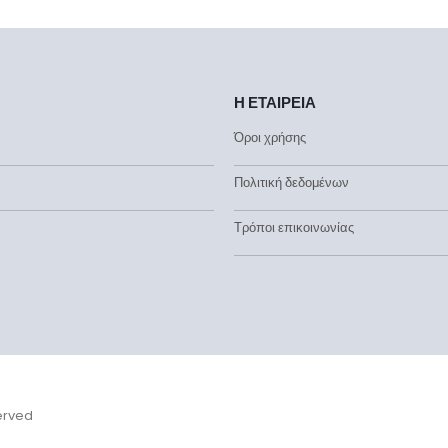
Η ΕΤΑΙΡΕΙΑ
Όροι χρήσης
Πολιτική δεδομένων
Τρόποι επικοινωνίας
served