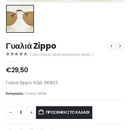
Γυαλιά Zippo
( Δεν υπάρχει καμία αξιολόγηση ακόμη. )
0
out of 5
€
29,50
Γυαλιά Zippo. ΚΩΔ. 100823
Κατηγορίες:
Γενικά
,
ΓΥΑΛΙΑ
ΠΡΟΣΘΉΚΗ ΣΤΟ ΚΑΛΆΘΙ