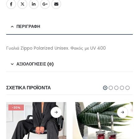
ΠΕΡΙΓΡΑΦΉ
Γυαλιά Zippo Polarized Unisex. Φακός με UV 400
ΑΞΙΟΛΟΓΉΣΕΙΣ (0)
ΣΧΕΤΙΚΆ ΠΡΟΪΌΝΤΑ
-30%