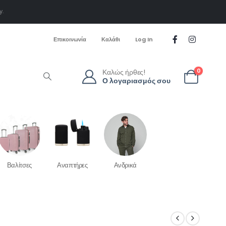
y.
Επικοινωνία
Καλάθι
Log In
Καλώς ήρθες!
0
Ο λογαριασμός σου
Βαλίτσες
Αναπτήρες
Ανδρικά