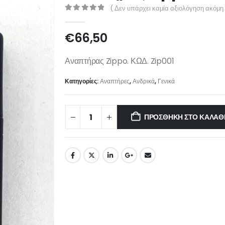
( Δεν υπάρχει καμία αξιολόγηση ακόμη.
0
out of 5
€
66,50
Αναπτήρας Zippo. ΚΩΔ. Zip001
Κατηγορίες:
Αναπτήρες
,
Ανδρικά
,
Γενικά
ΠΡΟΣΘΉΚΗ ΣΤΟ ΚΑΛΆΘ