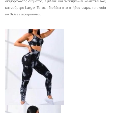
διαμόρφωσης σώματος. Σμιλεύει και ανασηκώνει, καλύπτει έως
και νούμερο Large. Το τοπ διαθέτει στο στήθος caps, τα οποία
αν θέλετε αφαιρούνται.