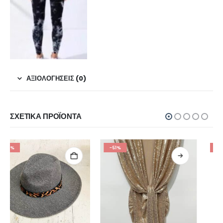
ΑΞΙΟΛΟΓΉΣΕΙΣ (0)
ΣΧΕΤΙΚΆ ΠΡΟΪΌΝΤΑ
-51%
-49%